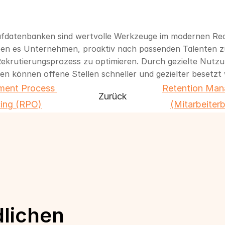
fdatenbanken sind wertvolle Werkzeuge im modernen Recru
ben es Unternehmen, proaktiv nach passenden Talenten z
ekrutierungsprozess zu optimieren. Durch gezielte Nutzun
en können offene Stellen schneller und gezielter besetzt
ment Process 
Retention Man
Zurück
ing (RPO)
(Mitarbeiter
dlichen