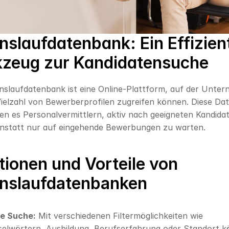
nslaufdatenbank: Ein Effizient
zeug zur Kandidatensuche
nslaufdatenbank ist eine Online-Plattform, auf der Unter
Vielzahl von Bewerberprofilen zugreifen können. Diese Da
en es Personalvermittlern, aktiv nach geeigneten Kandidat
nstatt nur auf eingehende Bewerbungen zu warten.
ionen und Vorteile von 
nslaufdatenbanken
te Suche:
 Mit verschiedenen Filtermöglichkeiten wie 
selwörtern, Ausbildung, Berufserfahrung oder Standort k