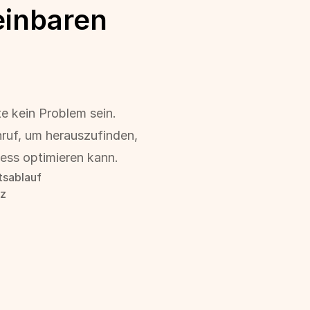
einbaren
e kein Problem sein. 
ruf, um herauszufinden, 
ess optimieren kann.
tsablauf
nz