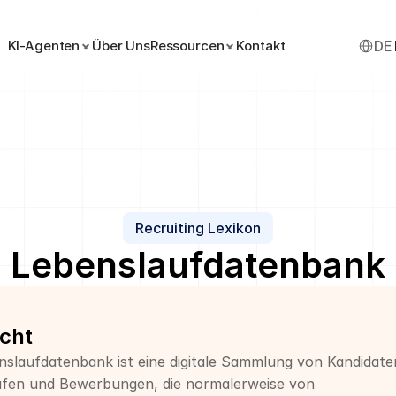
Select 
KI-Agenten
Über Uns
Ressourcen
Kontakt
DE
Recruiting Lexikon
Lebenslaufdatenbank
cht
nslaufdatenbank ist eine digitale Sammlung von Kandidaten
fen und Bewerbungen, die normalerweise von 