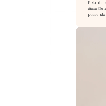
Rekrutier
diese Dat
passende 