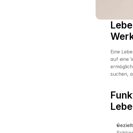
Lebe
Werk
Eine Lebe
auf eine 
ermöglich
suchen, a
Funkt
Lebe
Geziel
Schlüs