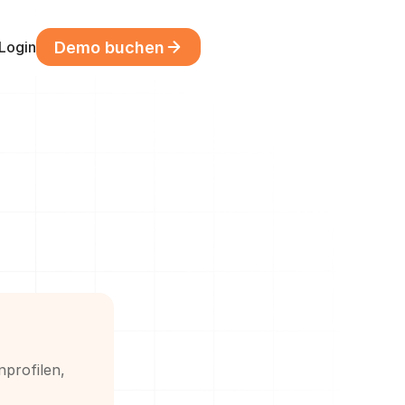
Language
Demo buchen
Login
profilen, 