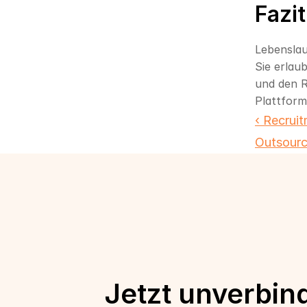
Fazit
Lebenslau
Sie erlau
und den R
Plattform
‹ Recruit
Outsourc
Jetzt unverbin