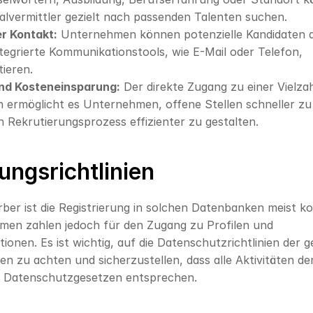
alvermittler gezielt nach passenden Talenten suchen.
er Kontakt:
 Unternehmen können potenzielle Kandidaten di
tegrierte Kommunikationstools, wie E-Mail oder Telefon, 
ieren.
und Kosteneinsparung:
 Der direkte Zugang zu einer Vielzah
n ermöglicht es Unternehmen, offene Stellen schneller zu
 Rekrutierungsprozess effizienter zu gestalten.
ungsrichtlinien
ber ist die Registrierung in solchen Datenbanken meist kos
en zahlen jedoch für den Zugang zu Profilen und 
ionen. Es ist wichtig, auf die Datenschutzrichtlinien der g
en zu achten und sicherzustellen, dass alle Aktivitäten den
n Datenschutzgesetzen entsprechen.