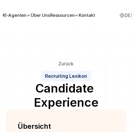
Select 
KI-Agenten
Über Uns
Ressourcen
Kontakt
DE
Zurück
Recruiting Lexikon
Candidate 
Experience
Übersicht