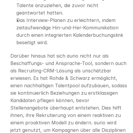
Talente anzuziehen, die zuvor nicht 
geantwortet hatten.
Das Interview-Planen zu erleichtern, indem 
zeitaufwendige Hin-und-Her-Kommunikation 
durch einen integrierten Kalenderbuchungslink 
beseitigt wird.
Darüber hinaus hat sich aurio nicht nur als 
Beschaffungs- und Ansprache-Tool, sondern auch 
als Recruiting-CRM-Lösung als unschätzbar 
erwiesen. Es hat Rohde & Schwarz ermöglicht, 
einen nachhaltigen Talentpool aufzubauen, sodass 
sie kontinuierlich Beziehungen zu erstklassigen 
Kandidaten pflegen können, bevor 
Stellenangebote überhaupt entstehen. Dies hilft 
ihnen, ihre Rekrutierung von einem reaktiven zu 
einem proaktiven Modell zu ändern. aurio wird 
jetzt genutzt, um Kampagnen über alle Disziplinen 