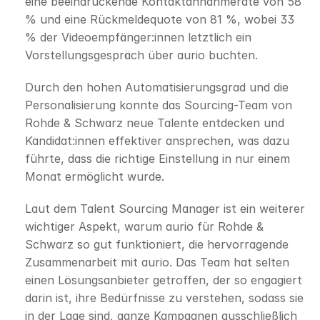
eine beeindruckende Kontaktannahmerate von 58 
% und eine Rückmeldequote von 81 %, wobei 33 
% der Videoempfänger:innen letztlich ein 
Vorstellungsgespräch über aurio buchten.
Durch den hohen Automatisierungsgrad und die 
Personalisierung konnte das Sourcing-Team von 
Rohde & Schwarz neue Talente entdecken und 
Kandidat:innen effektiver ansprechen, was dazu 
führte, dass die richtige Einstellung in nur einem 
Monat ermöglicht wurde.
Laut dem Talent Sourcing Manager ist ein weiterer 
wichtiger Aspekt, warum aurio für Rohde & 
Schwarz so gut funktioniert, die hervorragende 
Zusammenarbeit mit aurio. Das Team hat selten 
einen Lösungsanbieter getroffen, der so engagiert 
darin ist, ihre Bedürfnisse zu verstehen, sodass sie 
in der Lage sind, ganze Kampagnen ausschließlich 