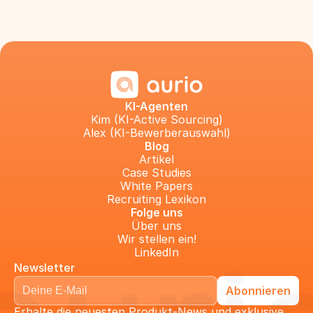
KI-Agenten
Kim (KI-Active Sourcing)
Alex (KI-Bewerberauswahl)
Blog
Artikel
Case Studies
White Papers
Recruiting Lexikon
Folge uns
Über uns
Wir stellen ein!
LinkedIn
Newsletter
Erhalte die neuesten Produkt-News und exklusive 