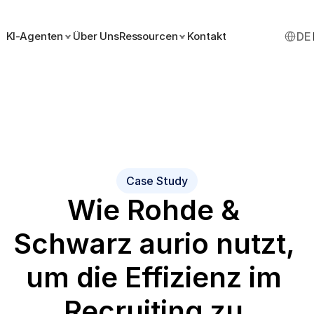
Select 
KI-Agenten
Über Uns
Ressourcen
Kontakt
DE
Case Study
Wie Rohde & 
Schwarz aurio nutzt, 
um die Effizienz im 
Recruiting zu 