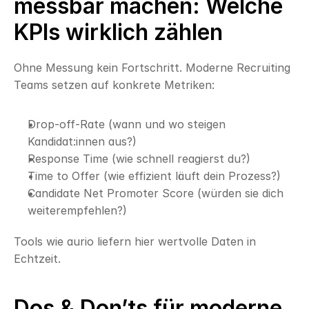
messbar machen: Welche 
KPIs wirklich zählen
Ohne Messung kein Fortschritt. Moderne Recruiting 
Teams setzen auf konkrete Metriken:
Drop-off-Rate (wann und wo steigen 
Kandidat:innen aus?)
Response Time (wie schnell reagierst du?)
Time to Offer (wie effizient läuft dein Prozess?)
Candidate Net Promoter Score (würden sie dich 
weiterempfehlen?)
Tools wie aurio liefern hier wertvolle Daten in 
Echtzeit.
Dos & Don’ts für moderne 